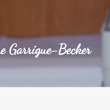
e Garrigue-Becker