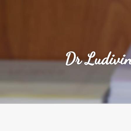
Dr Ludivin