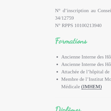
N° d’inscription au Conse
34/12759
N° RPPS 10100213940
Formations
Ancienne Interne des Hô
Ancienne Interne des Hô
Attachée de l’hôpital de
Membre de l’Institut Mo
Médicale
(IMHEM)
Diplômes