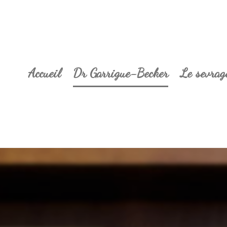
Accueil
Dr Garrigue-Becker
Le sevrag
t d'hypnose médicale