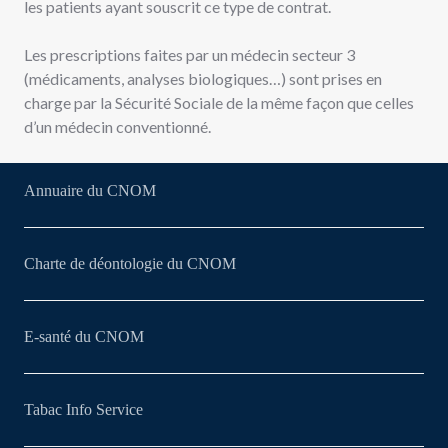
les patients ayant souscrit ce type de contrat.
Les prescriptions faites par un médecin secteur 3
(médicaments, analyses biologiques…) sont prises en
charge par la Sécurité Sociale de la même façon que celles
d’un médecin conventionné.
Annuaire du CNOM
Charte de déontologie du CNOM
E-santé du CNOM
Tabac Info Service