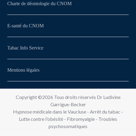
Charte de déontologie du CNOM
E-santé du CNOM
Tabac Info Service
Mentions légales
Copyright ©2026 Tous droits réservés Dr Ludivine
Garrigue-Becker
Hypnose médicale dans le Vaucluse - Arrêt du tabac -
Lutte contre l'obésité - Fibromyalgie - Troubles
psychosomatiques