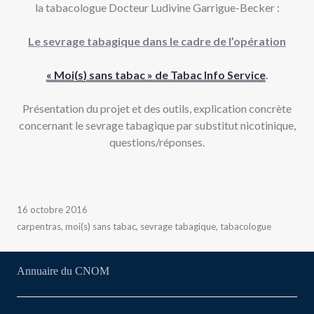
la tabacologue Docteur Ludivine Garrigue-Becker :
Le sevrage tabagique dans le cadre de l’opération
« Moi(s) sans tabac » de Tabac Info Service
.
Présentation du projet et des outils, explication concrète
concernant le sevrage tabagique par substitut nicotinique,
questions/réponses.
16 octobre 2016
carpentras
,
moi(s) sans tabac
,
sevrage tabagique
,
tabacologue
Annuaire du CNOM